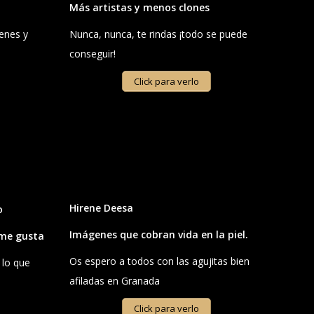
Más artistas y menos clones
enes y
Nunca, nunca, te rindas ¡todo se puede
conseguir!
Click para verlo
Hirene Deesa
o
Imágenes que cobran vida en la piel.
 me gusta
Os espero a todos con las agujitas bien
 lo que
afiladas en Granada
Click para verlo