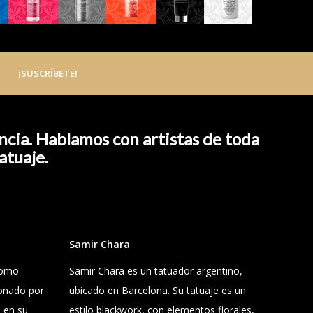
¡SUSCRÍBETE!
ncia. Hablamos con artistas de toda
atuaje.
Samir Chara
como
Samir Chara es un tatuador argentino,
ionado por
ubicado en Barcelona. Su tatuaje es un
o en su
estilo blackwork, con elementos florales,