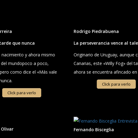
rreira
Rodrigo Piedrabuena
tarde que nunca
La perseverancia vence al tal
e nacimiento y ahora mismo
Originario de Uruguay, aunque c
 del mundopoco a poco,
Canarias, este «Willy Fog» del t
pero como dice el «Más vale
ahora se encuentra afincado en 
nunca.
Click para verlo
Click para verlo
 Olivar
Fernando Bisceglia