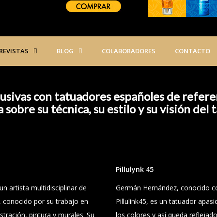
REVISTAS
BLOG
COLABORADORES
CONTACTO
usivas con tatuadores españoles de refere
 sobre su técnica, su estilo y su visión del t
Pillulynk 45
un artista multidisciplinar de
Germán Hernández
, conocido 
 conocido por su trabajo en
Pillulink45, es un tatuador apas
ustración, pintura y murales. Su
los colores y así queda reflejad