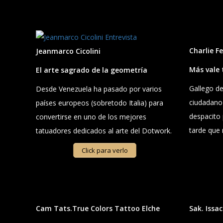
Charlie Fe
Jeanmarco Cicolini
Más vale 
El arte sagrado de la geometría
Gallego d
Desde Venezuela ha pasado por varios
ciudadano
países europeos (sobretodo Italia) para
despacito 
convertirse en uno de los mejores
tarde que 
tatuadores dedicados al arte del Dotwork.
Click para verlo
Cam Tats.True Colors Tattoo Elche
Sak. Issac