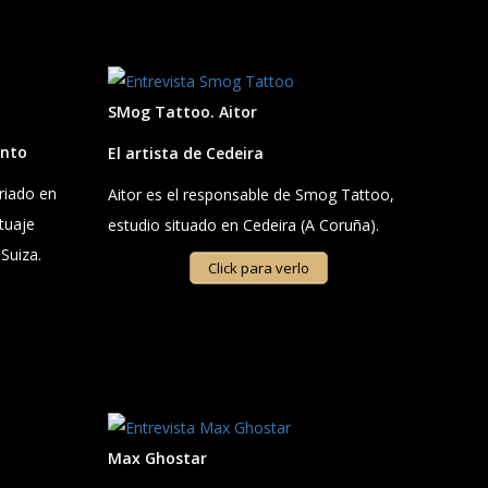
SMog Tattoo. Aitor
ento
El artista de Cedeira
riado en
Aitor es el responsable de Smog Tattoo,
atuaje
estudio situado en Cedeira (A Coruña).
Suiza.
Click para verlo
Max Ghostar