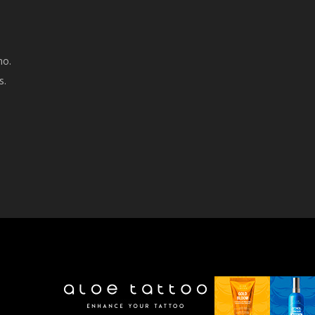
mo.
s.
YESTILO -TATTOO MAGAZINE ESPAÑA