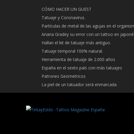
Skip
CÓMO HACER UN GUEST
to
Tatuaje y Coronavirus.
content
Partículas de metal de las agujas en el organis
Ariana Gradey su error con un tattoo en japoné
Hallan el kit de tatuaje más antiguo.
Tatuaje temporal 100% natural.
Herramienta de tatuaje de 2.000 años
España en el sexto país con más tatuajes
Patrones Geometricos
La piel de un tatuador será enmarcada
TINTA