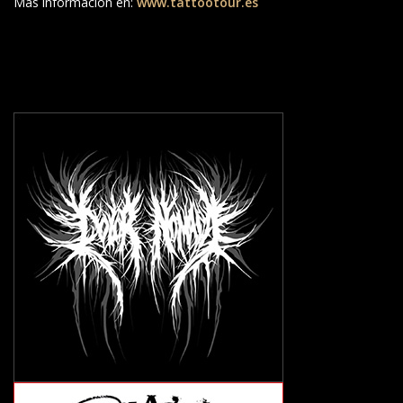
Más información en:
www.tattootour.es