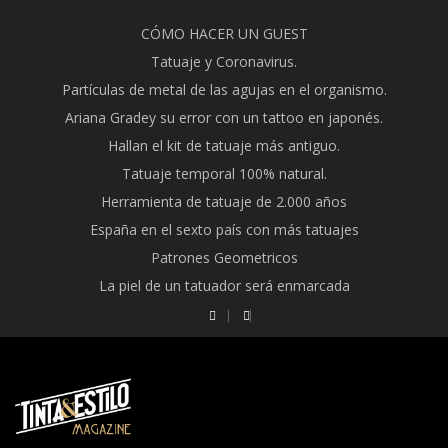
Skip
CÓMO HACER UN GUEST
to
Tatuaje y Coronavirus.
content
Partículas de metal de las agujas en el organismo.
Ariana Gradey su error con un tattoo en japonés.
Hallan el kit de tatuaje más antiguo.
Tatuaje temporal 100% natural.
Herramienta de tatuaje de 2.000 años
España en el sexto país con más tatuajes
Patrones Geometricos
La piel de un tatuador será enmarcada
TINTAYESTILO -TATTOO
MAGAZINE ESPAÑA