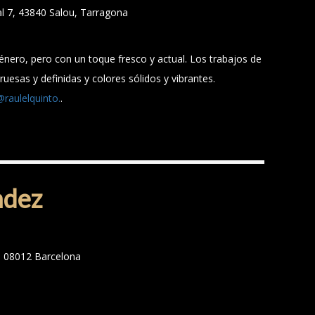
al 7, 43840 Salou, Tarragona
 género, pero con un toque fresco y actual. Los trabajos de
ruesas y definidas y colores sólidos y vibrantes.
@raulelquinto.
.
ndez
a, 08012 Barcelona