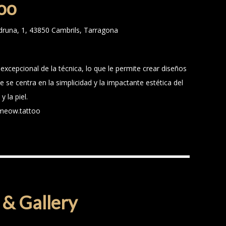
too
druna, 1, 43850 Cambrils, Tarragona
cepcional de la técnica, lo que le permite crear diseños
e se centra en la simplicidad y la impactante estética del
 la piel.
meow.tattoo
& Gallery