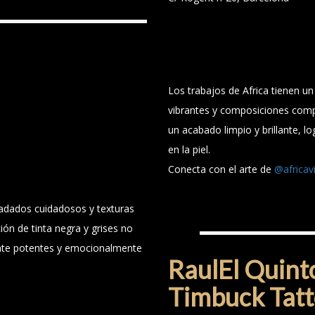
Los trabajos de Africa tienen un 
vibrantes y composiciones comp
un acabado limpio y brillante, l
en la piel.
Conecta con el arte de
@africav
radados cuidadosos y texturas
RAULEL QUINTO
ón de tinta negra y grises no
ente potentes y emocionalmente
RaulEl Quint
Timbuck Tat