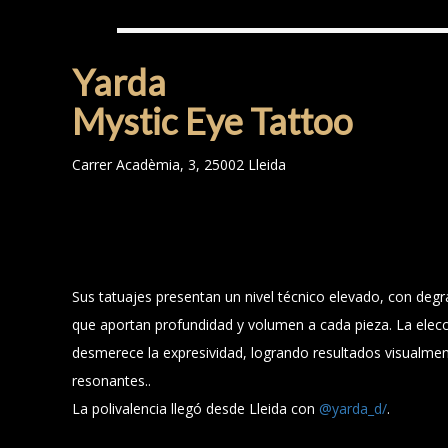
YARDA
Yarda
Mystic Eye Tattoo
Carrer Acadèmia, 3, 25002 Lleida
Sus tatuajes presentan un nivel técnico elevado, con deg
que aportan profundidad y volumen a cada pieza. La elecci
desmerece la expresividad, logrando resultados visualm
resonantes..
La polivalencia llegó desde Lleida con
@yarda_d/
.