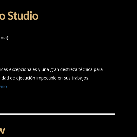
o Studio
ona)
sticas excepcionales y una gran destreza técnica para
alidad de ejecución impecable en sus trabajos. .
iano
w