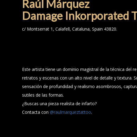
Raúl Márquez
Damage Inkorporated T
c/ Montserrat 1, Calafell, Cataluna, Spain 43820.
Este artista tiene un dominio magistral de la técnica del r
retratos y escenas con un alto nivel de detalle y textura.
sensación de profundidad y realismo asombrosos, captur
sutiles de las formas.
¿Buscas una pieza realista de infarto?
Contacta con
@raulmarqueztattoo
.
DELAFE TATTOO