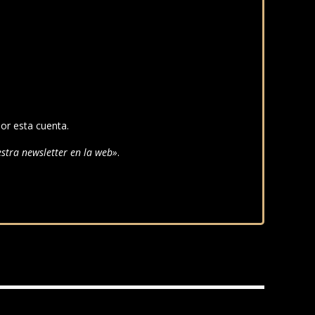
or esta cuenta.
uestra newsletter en la web»
.