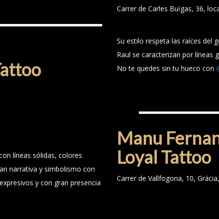
Carrer de Carles Buïgas, 36, loc
Su estilo respeta las raíces del
Raul se caracterizan por líneas g
attoo
No te quedes sin tu hueco con
MANU FERNANDEZ
Manu Ferna
Loyal Tattoo
con líneas sólidas, colores
an narrativa y simbolismo con
Carrer de Vallfogona, 10, Gràci
 expresivos y con gran presencia