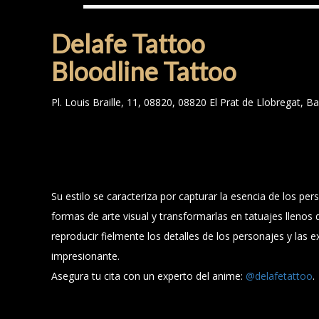
Delafe Tattoo
Bloodline Tattoo
Pl. Louis Braille, 11, 08820, 08820 El Prat de Llobregat, B
Su estilo se caracteriza por capturar la esencia de los pe
formas de arte visual y transformarlas en tatuajes llenos d
reproducir fielmente los detalles de los personajes y las
impresionante.
Asegura tu cita con un experto del anime:
@delafetattoo
.