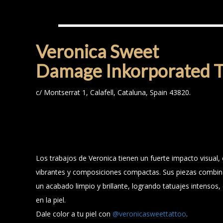
VERÓNICA SWEET
Veronica Sweet
Damage Inkorporated T
c/ Montserrat 1, Calafell, Cataluna, Spain 43820.
Los trabajos de Veronica tienen un fuerte impacto visual, 
vibrantes y composiciones compactas. Sus piezas combin
un acabado limpio y brillante, logrando tatuajes intensos,
en la piel.
Dale color a tu piel con
@veronicasweettattoo
.