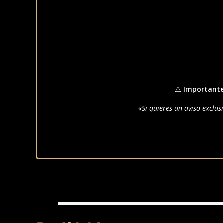
⚠️
Importante
«Si quieres un aviso exclus
RAÚL MARQUEZ