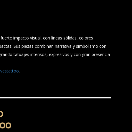
fuerte impacto visual, con líneas sólidas, colores
actas. Sus piezas combinan narrativa y simbolismo con
ogrando tatuajes intensos, expresivos y con gran presencia
ivestattoo
..
o
too