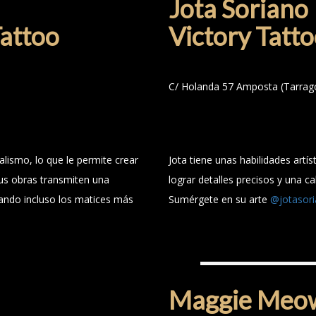
Jota Soriano
attoo
Victory Tatto
C/ Holanda 57 Amposta (Tarrag
ealismo, lo que le permite crear
Jota tiene unas habilidades artí
 Sus obras transmiten una
lograr detalles precisos y una c
ando incluso los matices más
Sumérgete en su arte
@jotasor
MAGGIE MEOW
Maggie Meo