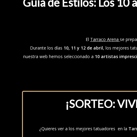
Guía de Estilos: Los 10 
El
Tarraco Arena
se prepa
Durante los días
10, 11 y 12 de abril
, los mejores ta
nuestra web hemos seleccionado a
10 artistas impresc
¡SORTEO: VI
¿Quieres ver a los mejores tatuadores en la
Tar