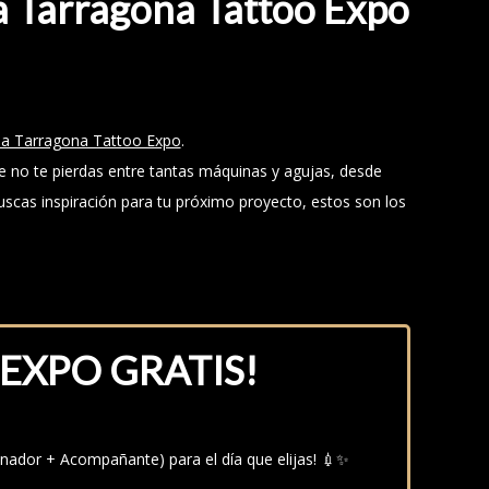
 la Tarragona Tattoo Expo
la Tarragona Tattoo Expo
.
ue no te pierdas entre tantas máquinas y agujas, desde
buscas inspiración para tu próximo proyecto, estos son los
EXPO GRATIS!
nador + Acompañante) para el día que elijas! 💉✨