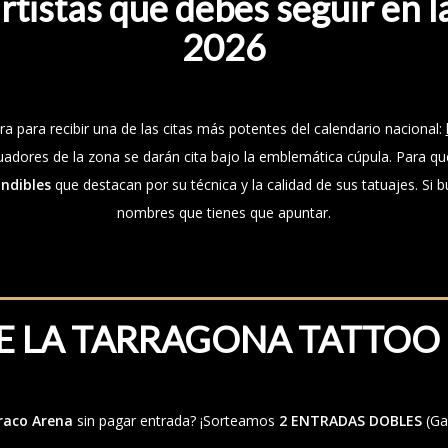
artistas que debes seguir en
2026
ra para recibir una de las citas más potentes del calendario nacional:
tuadores de la zona se darán cita bajo la emblemática cúpula. Para q
indibles
que destacan por su técnica y la calidad de sus tatuajes. Si 
nombres que tienes que apuntar.
VE LA TARRAGONA TATTOO 
raco Arena
sin pagar entrada? ¡Sorteamos
2 ENTRADAS DOBLES
(Ga